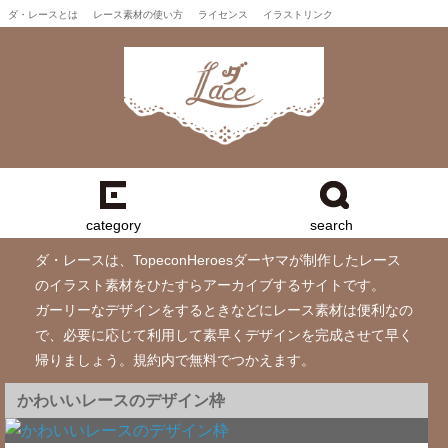
ダ・レースとは
レース素材の使い方
ライセンス
イラストリンク
category
search
ダ・レースは、TopeconHeroesダーヤマが制作したレース
のイラスト素材をひたすらアーカイブするサイトです。
ガーリーなデザインをするときなどにレース素材は便利なの
で、必要に応じて利用して素早くデザインを完成させて早く
帰りましょう。規約内で無料でつかえます。
かわいいレースのデザイン枠