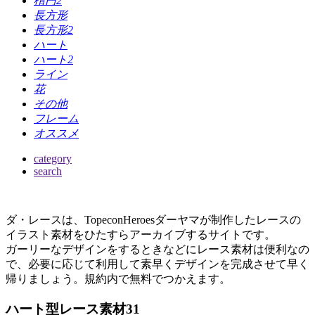
楕円2
長方形
長方形2
ハート
ハート2
ライン
花
その他
フレーム
オススメ
category
search
ダ・レースは、TopeconHeroesダーヤマが制作したレースの
イラスト素材をひたすらアーカイブするサイトです。
ガーリーなデザインをするときなどにレース素材は便利なの
で、必要に応じて利用して素早くデザインを完成させて早く
帰りましょう。規約内で無料でつかえます。
ハート型レース素材31