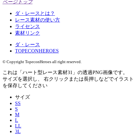
ページトップ
ダ・レースとは？
レース素材の使い方
ライセンス
素材リンク
ダ・レース
TOPECONHEROES
© Copyright TopeconHeroes all right reserved.
これは「
ハート型レース素材31
」の
透過PNG
画像です。
サイズを選択し、 右クリックまたは長押しなどでイラスト
を保存してください
サイズ
SS
S
M
L
LL
3L