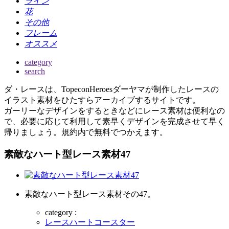
ライン
花
その他
フレーム
オススメ
category
search
ダ・レースは、TopeconHeroesダーヤマが制作したレースの
イラスト素材をひたすらアーカイブするサイトです。
ガーリーなデザインをするときなどにレース素材は便利なの
で、必要に応じて利用して素早くデザインを完成させて早く
帰りましょう。規約内で無料でつかえます。
素敵なハート型レース素材47
素敵なハート型レース素材その47。
category :
レースハートコースター