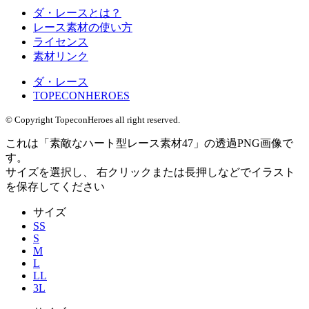
ダ・レースとは？
レース素材の使い方
ライセンス
素材リンク
ダ・レース
TOPECONHEROES
© Copyright TopeconHeroes all right reserved.
これは「
素敵なハート型レース素材47
」の
透過PNG
画像で
す。
サイズを選択し、 右クリックまたは長押しなどでイラスト
を保存してください
サイズ
SS
S
M
L
LL
3L