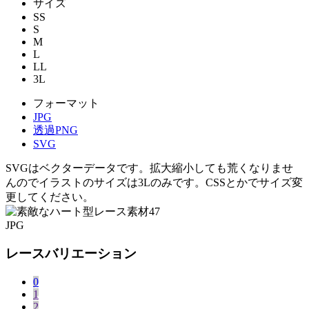
サイズ
SS
S
M
L
LL
3L
フォーマット
JPG
透過PNG
SVG
SVGはベクターデータです。拡大縮小しても荒くなりませ
んのでイラストのサイズは3Lのみです。CSSとかでサイズ変
更してください。
JPG
レースバリエーション
0
1
2