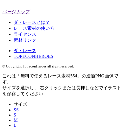
ページトップ
ダ・レースとは？
レース素材の使い方
ライセンス
素材リンク
ダ・レース
TOPECONHEROES
© Copyright TopeconHeroes all right reserved.
これは「
無料で使えるレース素材554
」の
透過PNG
画像で
す。
サイズを選択し、 右クリックまたは長押しなどでイラスト
を保存してください
サイズ
SS
S
M
L