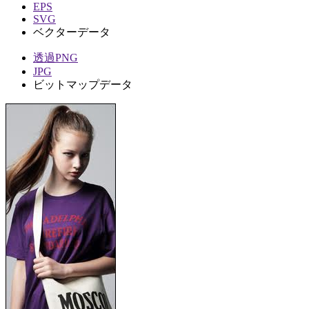
EPS
SVG
ベクターデータ
透過PNG
JPG
ビットマップデータ