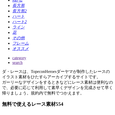
楕円2
長方形
長方形2
ハート
ハート2
ライン
花
その他
フレーム
オススメ
category
search
ダ・レースは、TopeconHeroesダーヤマが制作したレースの
イラスト素材をひたすらアーカイブするサイトです。
ガーリーなデザインをするときなどにレース素材は便利なの
で、必要に応じて利用して素早くデザインを完成させて早く
帰りましょう。規約内で無料でつかえます。
無料で使えるレース素材554