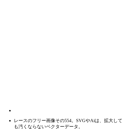
レースのフリー画像その554。SVGやAiは、拡大して
も汚くならないベクターデータ。