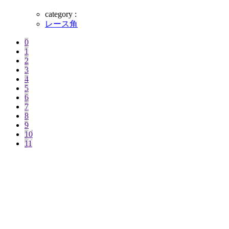
category :
レース角
0
1
2
3
4
5
6
7
8
9
10
11