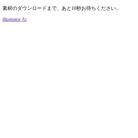
素材のダウンロードまで、あと
10
秒お待ちください。
illustrator Ai