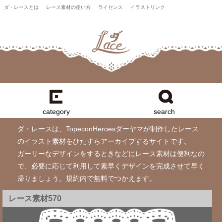
ダ・レースとは
レース素材の使い方
ライセンス
イラストリンク
category
search
ダ・レースは、TopeconHeroesダーヤマが制作したレース
のイラスト素材をひたすらアーカイブするサイトです。
ガーリーなデザインをするときなどにレース素材は便利なの
で、必要に応じて利用して素早くデザインを完成させて早く
帰りましょう。規約内で無料でつかえます。
レース素材570