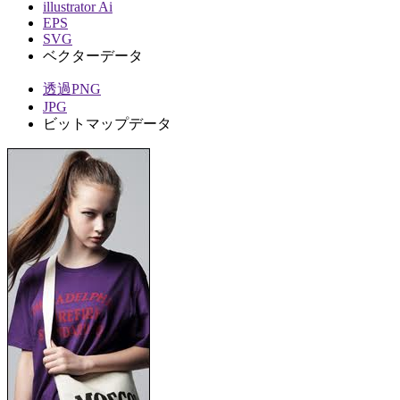
illustrator Ai
EPS
SVG
ベクターデータ
透過PNG
JPG
ビットマップデータ