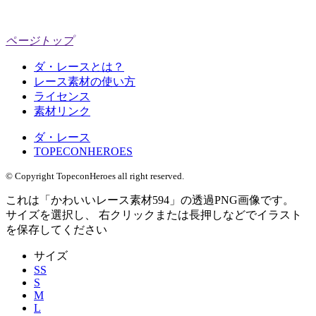
ページトップ
ダ・レースとは？
レース素材の使い方
ライセンス
素材リンク
ダ・レース
TOPECONHEROES
© Copyright TopeconHeroes all right reserved.
これは「
かわいいレース素材594
」の
透過PNG
画像です。
サイズを選択し、 右クリックまたは長押しなどでイラスト
を保存してください
サイズ
SS
S
M
L