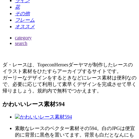
ライン
花
その他
フレーム
オススメ
category
search
ダ・レースは、TopeconHeroesダーヤマが制作したレースの
イラスト素材をひたすらアーカイブするサイトです。
ガーリーなデザインをするときなどにレース素材は便利なの
で、必要に応じて利用して素早くデザインを完成させて早く
帰りましょう。規約内で無料でつかえます。
かわいいレース素材594
素敵なレースのベクター素材その594。白のJPGは便宜
的に背景に黒色を置いてます。背景も白だとなんにも