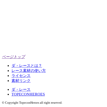
ページトップ
ダ・レースとは？
レース素材の使い方
ライセンス
素材リンク
ダ・レース
TOPECONHEROES
© Copyright TopeconHeroes all right reserved.