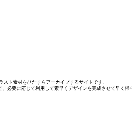
スのイラスト素材をひたすらアーカイブするサイトです。
で、必要に応じて利用して素早くデザインを完成させて早く帰