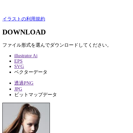
イラストの利用規約
DOWNLOAD
ファイル形式を選んでダウンロードしてください。
illustrator Ai
EPS
SVG
ベクターデータ
透過PNG
JPG
ビットマップデータ