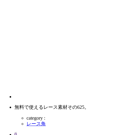
無料で使えるレース素材その625。
category :
レース角
0