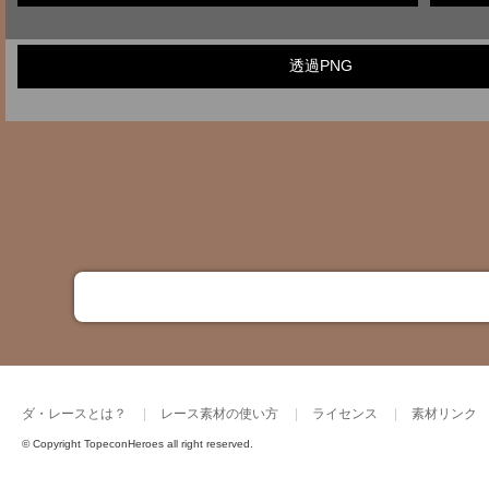
透過PNG
ダ・レースとは？
レース素材の使い方
ライセンス
素材リンク
© Copyright TopeconHeroes all right reserved.