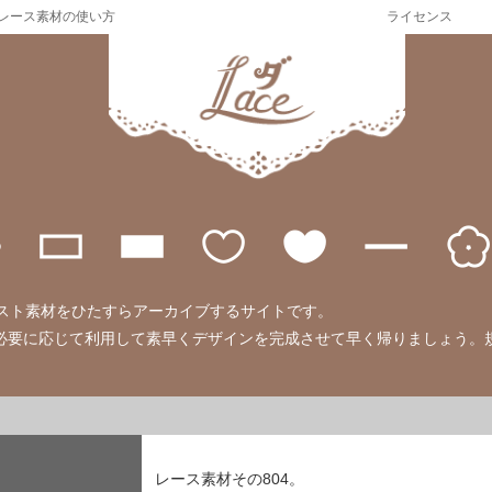
レース素材の使い方
ライセンス
のイラスト素材をひたすらアーカイブするサイトです。
必要に応じて利用して素早くデザインを完成させて早く帰りましょう。
レース素材その804。