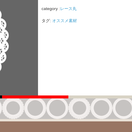
category :
レース丸
タグ:
オススメ素材