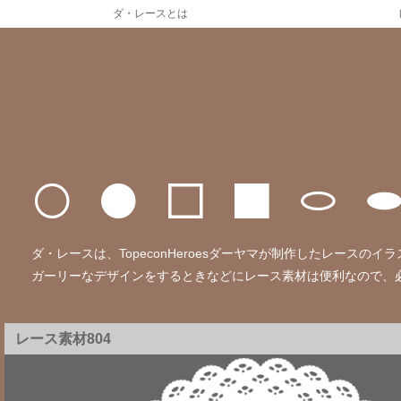
ダ・レースとは
ダ・レースは、TopeconHeroesダーヤマが制作したレース
ガーリーなデザインをするときなどにレース素材は便利なので、
レース素材804