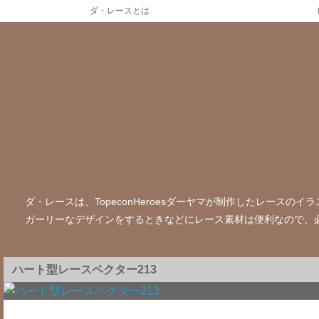
ダ・レースとは
ダ・レースは、TopeconHeroesダーヤマが制作したレース
ガーリーなデザインをするときなどにレース素材は便利なので、
ハート型レースベクター213