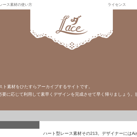
レース素材の使い方
ライセンス
のイラスト素材をひたすらアーカイブするサイトです。
必要に応じて利用して素早くデザインを完成させて早く帰りましょう。
ハート型レース素材その213。デザイナーにはA