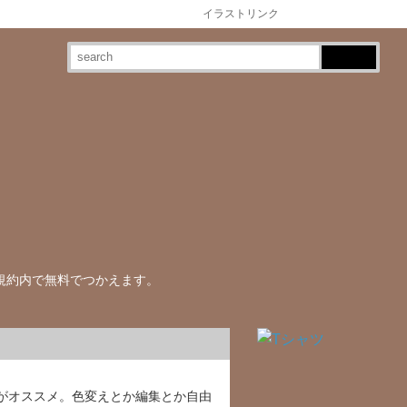
イラストリンク
規約内で無料でつかえます。
iがオススメ。色変えとか編集とか自由