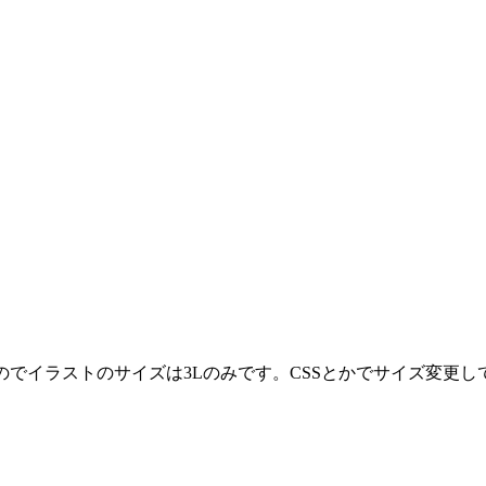
のでイラストのサイズは3Lのみです。CSSとかでサイズ変更し