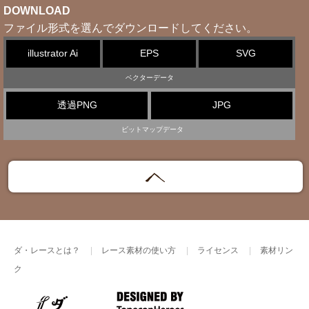
DOWNLOAD
ファイル形式を選んでダウンロードしてください。
illustrator Ai
EPS
SVG
ベクターデータ
透過PNG
JPG
ビットマップデータ
ダ・レースとは？
レース素材の使い方
ライセンス
素材リン
ク