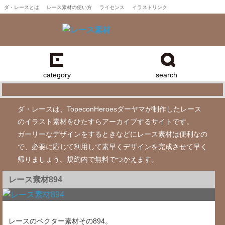
ダ・レースとは
レース素材の使い方
ライセンス
イラストリンク
category
search
ダ・レースは、TopeconHeroesダーヤマが制作したレース
のイラスト素材をひたすらアーカイブするサイトです。
ガーリーなデザインをするときなどにレース素材は便利なの
で、必要に応じて利用して素早くデザインを完成させて早く
帰りましょう。規約内で無料でつかえます。
レース素材894
レースのベクター素材その894。