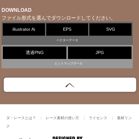
DOWNLOAD
ファイル形式を選んでダウンロードしてください。
illustrator Ai
EPS
SVG
ベクターデータ
透過PNG
JPG
ビットマップデータ
ダ・レースとは？
レース素材の使い方
ライセンス
素材リン
ク