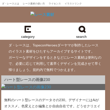
ダ・レースとは
レース素材の使い方
ライセンス
イラストリンク
category
search
ダ・レースは、TopeconHeroesダーヤマが制作したレース
のイラスト素材をひたすらアーカイブするサイトです。
ガーリーなデザインをするときなどにレース素材は便利なの
で、必要に応じて利用して素早くデザインを完成させて早く
帰りましょう。規約内で無料でつかえます。
ハート型レースの画像230
無料のハート型レースのデータその230。デザイナーにはAiが
オススメ。色変えとか編集とか自由自在です。どうせクリエイ