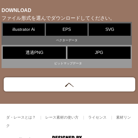
DOWNLOAD
ファイル形式を選んでダウンロードしてください。
illustrator Ai
EPS
SVG
ベクターデータ
透過PNG
JPG
ビットマップデータ
ダ・レースとは？
レース素材の使い方
ライセンス
素材リン
ク