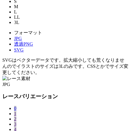
S
M
L
LL
3L
フォーマット
JPG
透過PNG
SVG
SVGはベクターデータです。拡大縮小しても荒くなりませ
んのでイラストのサイズは3Lのみです。CSSとかでサイズ変
更してください。
JPG
レースバリエーション
0
1
2
3
4