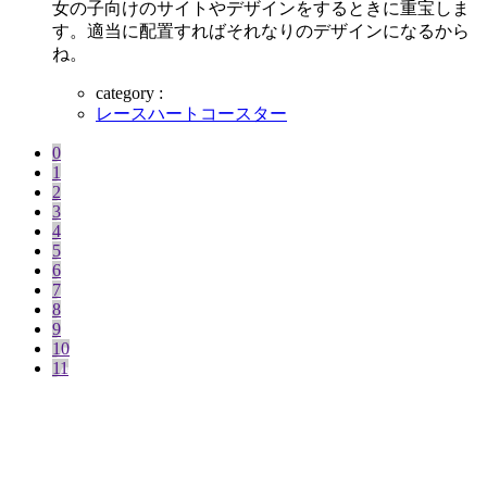
女の子向けのサイトやデザインをするときに重宝しま
す。適当に配置すればそれなりのデザインになるから
ね。
category :
レースハートコースター
0
1
2
3
4
5
6
7
8
9
10
11