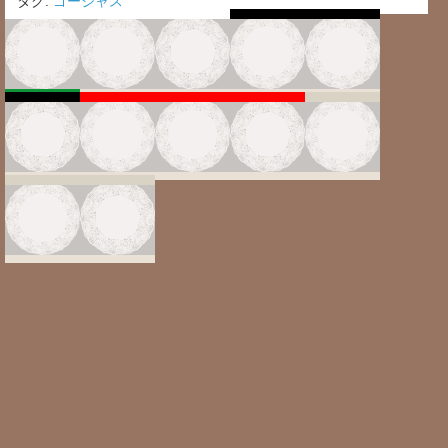
タグ:
ゴージャス