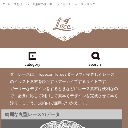
ダ・レースとは
レース素材の使い方
ライセンス
イラストリンク
category
search
ダ・レースは、TopeconHeroesダーヤマが制作したレース
のイラスト素材をひたすらアーカイブするサイトです。
ガーリーなデザインをするときなどにレース素材は便利なの
で、必要に応じて利用して素早くデザインを完成させて早く
帰りましょう。規約内で無料でつかえます。
綺麗な丸型レースのデータ