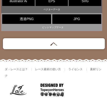
illustrator Ai
EPS
SVG
ベクターデータ
透過PNG
JPG
ビットマップデータ
ダ・レースとは？
レース素材の使い方
ライセンス
素材リン
ク