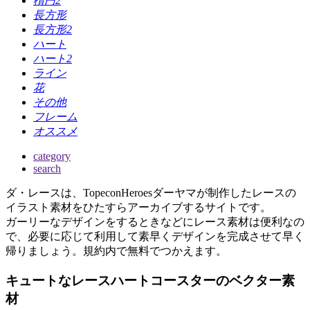
楕円2
長方形
長方形2
ハート
ハート2
ライン
花
その他
フレーム
オススメ
category
search
ダ・レースは、TopeconHeroesダーヤマが制作したレースの
イラスト素材をひたすらアーカイブするサイトです。
ガーリーなデザインをするときなどにレース素材は便利なの
で、必要に応じて利用して素早くデザインを完成させて早く
帰りましょう。規約内で無料でつかえます。
キュートなレースハートコースターのベクター素
材