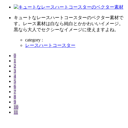
キュートなレースハートコースターのベクター素材で
す。レース素材は白なら純白とかかわいいイメージ。
黒なら大人でセクシーなイメージに使えますよね。
category :
レースハートコースター
0
1
2
3
4
5
6
7
8
9
10
11