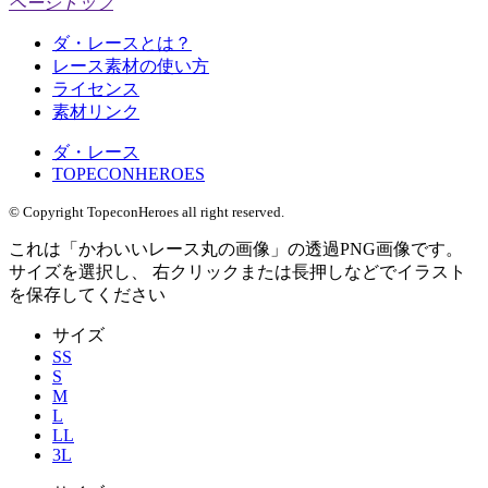
ページトップ
ダ・レースとは？
レース素材の使い方
ライセンス
素材リンク
ダ・レース
TOPECONHEROES
© Copyright TopeconHeroes all right reserved.
これは「
かわいいレース丸の画像
」の
透過PNG
画像です。
サイズを選択し、 右クリックまたは長押しなどでイラスト
を保存してください
サイズ
SS
S
M
L
LL
3L