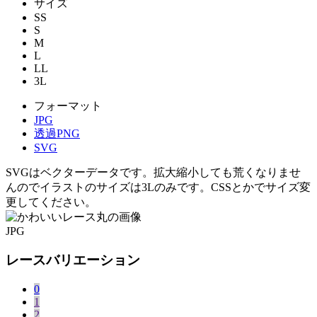
サイズ
SS
S
M
L
LL
3L
フォーマット
JPG
透過PNG
SVG
SVGはベクターデータです。拡大縮小しても荒くなりませ
んのでイラストのサイズは3Lのみです。CSSとかでサイズ変
更してください。
JPG
レースバリエーション
0
1
2