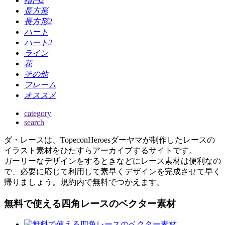
楕円2
長方形
長方形2
ハート
ハート2
ライン
花
その他
フレーム
オススメ
category
search
ダ・レースは、TopeconHeroesダーヤマが制作したレースの
イラスト素材をひたすらアーカイブするサイトです。
ガーリーなデザインをするときなどにレース素材は便利なの
で、必要に応じて利用して素早くデザインを完成させて早く
帰りましょう。規約内で無料でつかえます。
無料で使える四角レースのベクター素材