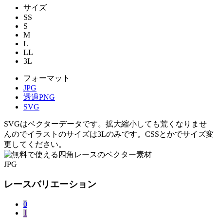
サイズ
SS
S
M
L
LL
3L
フォーマット
JPG
透過PNG
SVG
SVGはベクターデータです。拡大縮小しても荒くなりませ
んのでイラストのサイズは3Lのみです。CSSとかでサイズ変
更してください。
JPG
レースバリエーション
0
1