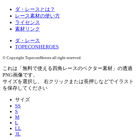
ダ・レースとは？
レース素材の使い方
ライセンス
素材リンク
ダ・レース
TOPECONHEROES
© Copyright TopeconHeroes all right reserved.
これは「
無料で使える四角レースのベクター素材
」の
透過
PNG
画像です。
サイズを選択し、 右クリックまたは長押しなどでイラスト
を保存してください
サイズ
SS
S
M
L
LL
3L