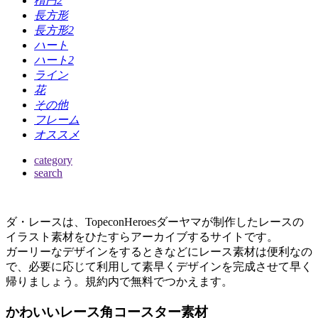
楕円2
長方形
長方形2
ハート
ハート2
ライン
花
その他
フレーム
オススメ
category
search
ダ・レースは、TopeconHeroesダーヤマが制作したレースの
イラスト素材をひたすらアーカイブするサイトです。
ガーリーなデザインをするときなどにレース素材は便利なの
で、必要に応じて利用して素早くデザインを完成させて早く
帰りましょう。規約内で無料でつかえます。
かわいいレース角コースター素材