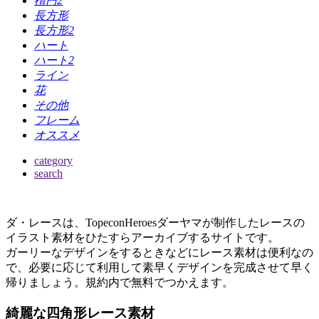
楕円2
長方形
長方形2
ハート
ハート2
ライン
花
その他
フレーム
オススメ
category
search
ダ・レースは、TopeconHeroesダーヤマが制作したレースの
イラスト素材をひたすらアーカイブするサイトです。
ガーリーなデザインをするときなどにレース素材は便利なの
で、必要に応じて利用して素早くデザインを完成させて早く
帰りましょう。規約内で無料でつかえます。
綺麗な四角形レース素材