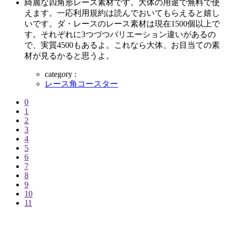
綺麗な四角形レース素材です。大体の用途で無料で使
えます。一応利用規約は読んでおいてもらえると嬉し
いです。ダ・レースのレース素材は現在1500個以上で
す。それぞれに3つづつバリエーション違いがあるの
で、実質4500もあるよ。これなら大体、お目当ての素
材が見るかると思うよ。
category :
レース角コースター
0
1
2
3
4
5
6
7
8
9
10
11