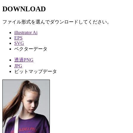
DOWNLOAD
ファイル形式を選んでダウンロードしてください。
illustrator Ai
EPS
SVG
ベクターデータ
透過PNG
JPG
ビットマップデータ