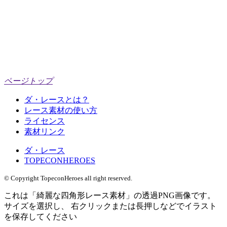
ページトップ
ダ・レースとは？
レース素材の使い方
ライセンス
素材リンク
ダ・レース
TOPECONHEROES
© Copyright TopeconHeroes all right reserved.
これは「
綺麗な四角形レース素材
」の
透過PNG
画像です。
サイズを選択し、 右クリックまたは長押しなどでイラスト
を保存してください