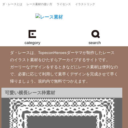
ダ・レースとは
レース素材の使い方
ライセンス
イラストリンク
category
search
ダ・レースは、TopeconHeroesダーヤマが制作したレース
のイラスト素材をひたすらアーカイブするサイトです。
ガーリーなデザインをするときなどにレース素材は便利なの
で、必要に応じて利用して素早くデザインを完成させて早く
帰りましょう。規約内で無料でつかえます。
可愛い横長レース枠素材