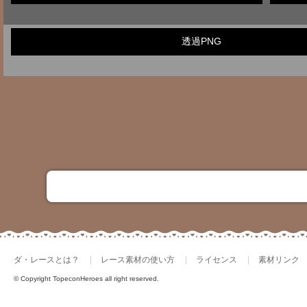
透過PNG
ダ・レースとは？
レース素材の使い方
ライセンス
素材リンク
© Copyright TopeconHeroes all right reserved.