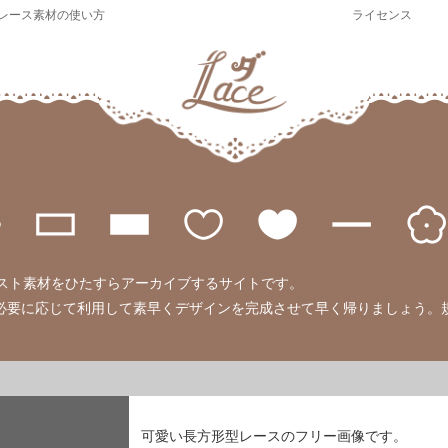
レース素材の使い方
ライセンス
のイラスト素材をひたすらアーカイブするサイトです。
必要に応じて利用して素早くデザインを完成させて早く帰りましょう。
可愛い長方形型レースのフリー画像です。