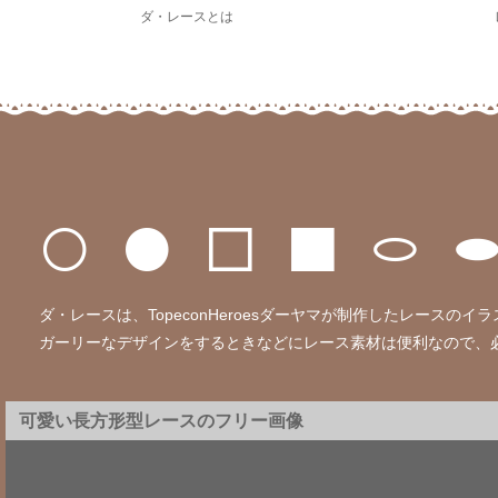
ダ・レースとは
ダ・レースは、TopeconHeroesダーヤマが制作したレース
ガーリーなデザインをするときなどにレース素材は便利なので、
可愛い長方形型レースのフリー画像