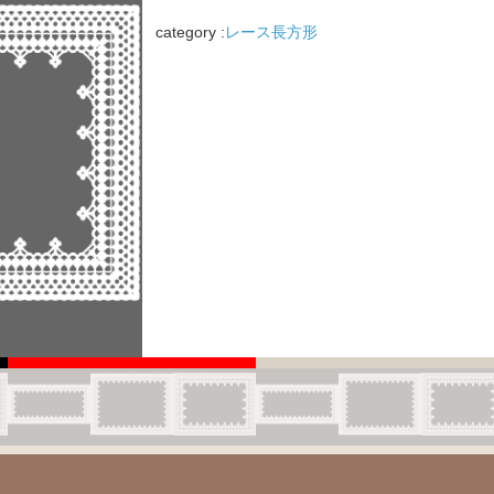
category :
レース長方形