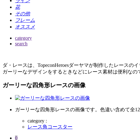
ライン
花
その他
フレーム
オススメ
category
search
ダ・レースは、TopeconHeroesダーヤマが制作したレー
ガーリーなデザインをするときなどにレース素材は便利なの
ガーリーな四角形レースの画像
ガーリーな四角形レースの画像です。色違い含めて全1
category :
レース角コースター
0