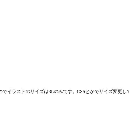
のでイラストのサイズは3Lのみです。CSSとかでサイズ変更し