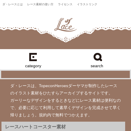
ダ・レースとは
レース素材の使い方
ライセンス
イラストリンク
category
search
ダ・レースは、TopeconHeroesダーヤマが制作したレース
のイラスト素材をひたすらアーカイブするサイトです。
ガーリーなデザインをするときなどにレース素材は便利なの
で、必要に応じて利用して素早くデザインを完成させて早く
帰りましょう。規約内で無料でつかえます。
レースハートコースター素材