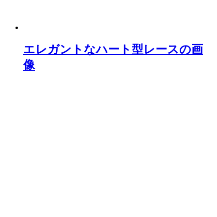
エレガントなハート型レースの画
像