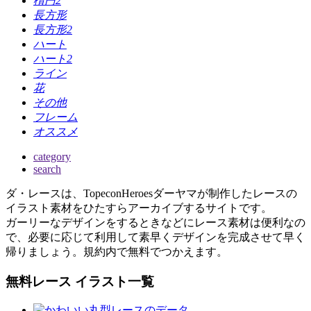
楕円2
長方形
長方形2
ハート
ハート2
ライン
花
その他
フレーム
オススメ
category
search
ダ・レースは、TopeconHeroesダーヤマが制作したレースの
イラスト素材をひたすらアーカイブするサイトです。
ガーリーなデザインをするときなどにレース素材は便利なの
で、必要に応じて利用して素早くデザインを完成させて早く
帰りましょう。規約内で無料でつかえます。
無料レース イラスト一覧