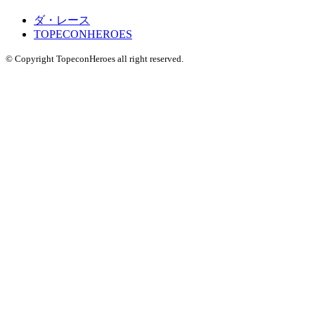
ダ・レース
TOPECONHEROES
© Copyright TopeconHeroes all right reserved.