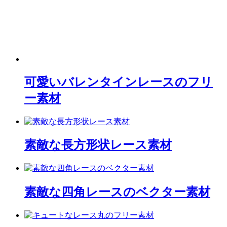
可愛いバレンタインレースのフリ
ー素材
素敵な長方形状レース素材
素敵な四角レースのベクター素材