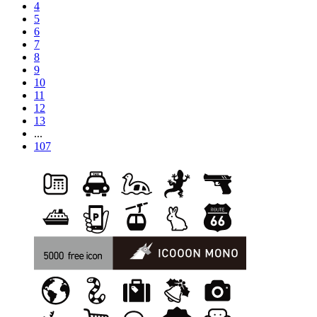
4
5
6
7
8
9
10
11
12
13
...
107