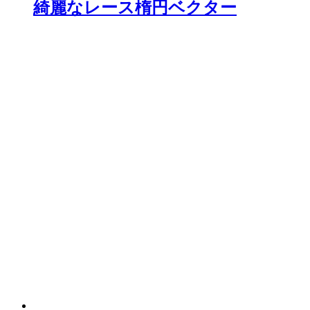
綺麗なレース楕円ベクター