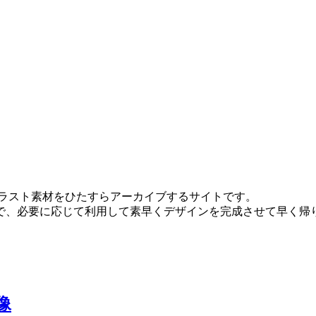
スのイラスト素材をひたすらアーカイブするサイトです。
で、必要に応じて利用して素早くデザインを完成させて早く帰
像