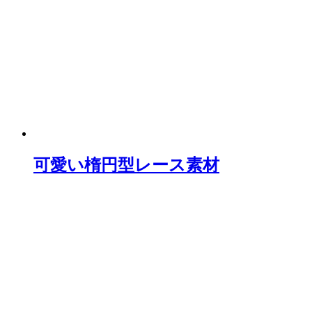
可愛い楕円型レース素材