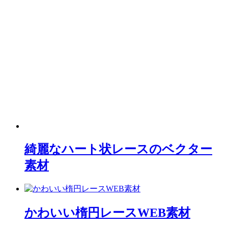
綺麗なハート状レースのベクター
素材
かわいい楕円レースWEB素材