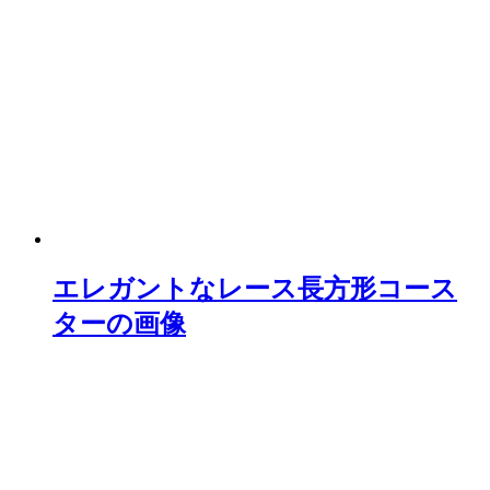
エレガントなレース長方形コース
ターの画像