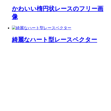
かわいい楕円状レースのフリー画
像
綺麗なハート型レースベクター