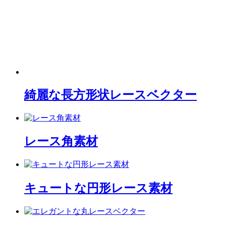
綺麗な長方形状レースベクター
レース角素材
キュートな円形レース素材